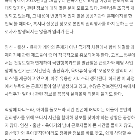
육아휴직이 2018년 5월 29일부터 근속기간이 6개월 이상의 근로자로 확
대되었지만, 관련 정보에 대해 많은 분이 모르고 있다. 관련법은 조금씩 개
정되고 있는데, 그 내용이 반영되어 있지 않은 공공기관의 홈페이지를 한
번씩 볼 때마다, 혹시나 잘못된 정보로 본인의 권리행사를 하지 못하는 근
로자가 발생되지는 않을까 염려가 든다.
임신‧출산‧육아가 개인의 문제가 아닌 국가적 차원에서 함께 해결할 과
제이기에 관련 제도들이 좀 더 적극적으로 홍보되어야 한다. 고용노동부에
서는 건강보험과 연계하여 국민행복카드를 발급받은 근로자와 해당 사업
장에 임신기근로시간단축, 출산휴가, 육아휴직 등의 ‘모성보호 알리미 서
비스’를 제공하고 있으며, 아주 유용한 서비스라 생각된다. 하지만 이 과정
에서 누락되는 근로자들이 일부 발생하고 있고, 수많은 정보전단지 속에서
사업주가 얼마나 관련 정보를 꼼꼼히 살펴볼까 의문이 들기도 한다.
직장에 다니느라, 아이를 돌보느라 시간 빈곤에 허덕이는 이들이 본인의
권리행사를 위해 또다시 시간을 할애해 정보를 찾아야 하는 상황은 공정하
지 않다. 임신‧출산‧육아기의 남녀 근로자들이 큰 시간을 들이지 않고,
출산휴가와 육아휴직만이라도 정확한 정보를 바로 찾고, 쉽게 상담할 수