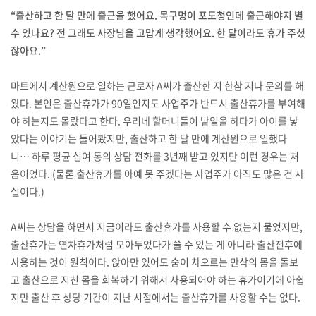
“출산하고 한 달 만에 출근을 했어요. 목구멍이 포도청인데 출근해야지 별
수 있나요? 전 그래도 사장님을 고맙게 생각했어요. 한 달이라도 휴가 주셨
잖아요.”
마트에서 계산원으로 일하는 근로자 A씨가 출산한 지 한참 지나 문의를 해
왔다. 본인은 출산휴가가 90일인지도 사업주가 반드시 출산휴가를 부여해
야 하는지도 몰랐다고 한다. 우리네 할머니들이 밭일을 하다가 아이를 낳
았다는 이야기는 들어봤지만, 출산하고 한 달 만에 계산원으로 일했다
니… 하루 평균 십여 통의 상담 전화를 3년째 받고 있지만 이런 경우는 처
음이었다. (물론 출산휴가를 아예 못 주겠다는 사업주가 아직도 많은 건 사
실이다.)
A씨는 상담을 하면서 지금이라도 출산휴가를 사용할 수 없는지 물었지만,
출산휴가는 연차휴가처럼 모아두었다가 쓸 수 있는 게 아니라 출산전후에
사용하는 것이 원칙이다. 앉아만 있어도 숨이 차오르는 만삭의 몸을 돌보
고 출산으로 지친 몸을 회복하기 위해서 사용되어야 하는 휴가이기에 아쉽
지만 출산 후 상당 기간이 지난 시점에서는 출산휴가를 사용할 수는 없다.