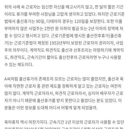
위의 사례 속 근로자는 임신한 자신을 해고시키지 않고, 한 달의 짧은 기간
이라도 휴가를 부여한 사장님을 고맙게 생각하고 있었다. 하지만 근로기준
법에서 출산휴가는 90일, 다태아의 경우는 120일을 보장한다. 또한 이를
부여하지 않은 사업주는 2천만 원 이하의 벌금 또는 2년 이하의 징역에 처
할 수 있다고 명시하고 있다. 근로기준법에 명시된 출산전후휴가(출산휴
가)는 근로기준법이 제정된 1953년부터 보장된 근로자의 권리이자, 사업
주의 의무이다. 계약직도 파견직도 출산과 산후조리는 마땅하기에 계약직
도, 파견직도, 근속기간이 짧아도 출산전후의 근로자라면 누구나 사용할
수 있는 제도이다.
A씨처럼 출산휴가의 존재조차 모르는 근로자는 많이 줄었지만, 출산과 육
아에 직면한 근로자 중 관련 제도를 정확하게 알고 있는 근로자는 여전히
많지 않다. 계약직 근로자라서, 파견직 근로자라서, 심지어 배우자가 근로
자가 아니기 때문에 출산휴가를 받지 못한다고 들었다는 분도 있었다. 이
분들은 이런 정보를 도대체 어디서 어떻게 알게 되었을까.
육아휴직 역시 마찬가지다. 근속기간 1년 이상의 근로자가 사용할 수 있던