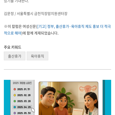
있기를 기대한다.
김문정 / 서울특별시 금천직장맘지원센터장
이 칼럼은 여성신문(
[기고] 정부, 출산휴가·육아휴직 제도 홍보 더 적극
※
적으로 해야
)에 함께 게재되었습니다.
주요 키워드
출산휴가
육아휴직