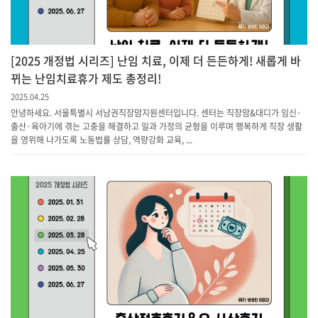
[2025 개정법 시리즈] 난임 치료, 이제 더 든든하게! 새롭게 바
뀌는 난임치료휴가 제도 총정리!
2025.04.25
안녕하세요. 서울특별시 서남권직장맘지원센터입니다. 센터는 직장맘&대디가 임신·
출산·육아기에 겪는 고충을 해결하고 일과 가정의 균형을 이루며 행복하게 직장 생활
을 영위해 나가도록 노동법률 상담, 역량강화 교육, ...