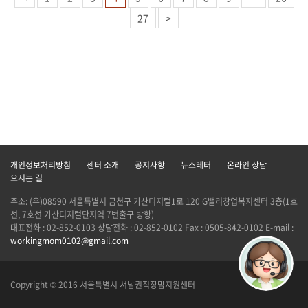
27
>
개인정보처리방침
센터 소개
공지사항
뉴스레터
온라인 상담
오시는 길
주소: (우)08590 서울특별시 금천구 가산디지털1로 120 G밸리창업복지센터 3층(1호
선, 7호선 가산디지털단지역 7번출구 방향)
대표전화 : 02-852-0103 상담전화 : 02-852-0102 Fax : 0505-842-0102 E-mail :
workingmom0102@gmail.com
Copyright © 2016 서울특별시 서남권직장맘지원센터