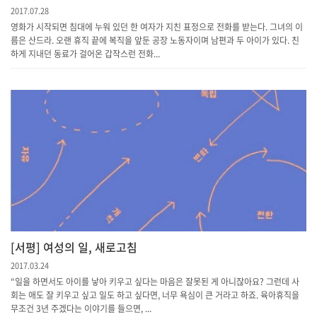
2017.07.28
영화가 시작되면 침대에 누워 있던 한 여자가 지친 표정으로 전화를 받는다. 그녀의 이
름은 산드라. 오랜 휴직 끝에 복직을 앞둔 공장 노동자이며 남편과 두 아이가 있다. 친
하게 지내던 동료가 걸어온 갑작스런 전화...
[서평] 여성의 일, 새로고침
2017.03.24
“일을 하면서도 아이를 낳아 키우고 싶다는 마음은 잘못된 게 아니잖아요? 그런데 사
회는 애도 잘 키우고 싶고 일도 하고 싶다면, 너무 욕심이 큰 거라고 하죠. 육아휴직을
무조건 3년 주겠다는 이야기를 들으면, ...