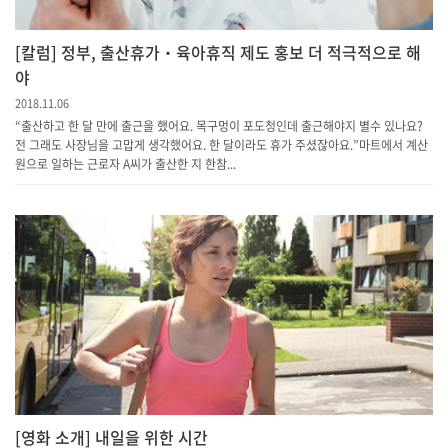
[칼럼] 정부, 출산휴가‧육아휴직 제도 홍보 더 적극적으로 해
야
2018.11.06
“출산하고 한 달 만에 출근을 했어요. 목구멍이 포도청인데 출근해야지 별수 있나요?
전 그래도 사장님을 고맙게 생각했어요. 한 달이라도 휴가 주셨잖아요.”마트에서 계산
원으로 일하는 근로자 A씨가 출산한 지 한참...
[영화 소개] 내일을 위한 시간