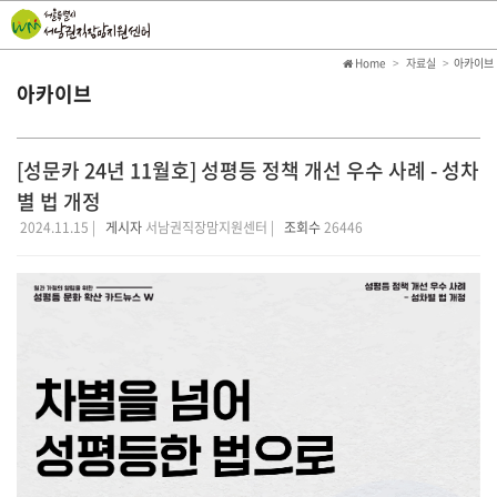
Home
자료실
아카이브
아카이브
[성문카 24년 11월호] 성평등 정책 개선 우수 사례 - 성차
별 법 개정
2024.11.15 |
게시자
서남권직장맘지원센터 |
조회수
26446