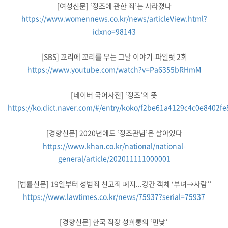
[여성신문] ‘정조에 관한 죄’는 사라졌나
https://www.womennews.co.kr/news/articleView.html?
idxno=98143
[SBS] 꼬리에 꼬리를 무는 그날 이야기-파일럿 2회
https://www.youtube.com/watch?v=Pa6355bRHmM
[네이버 국어사전] ‘정조’의 뜻
https://ko.dict.naver.com/#/entry/koko/f2be61a4129c4c0e8402f
[경향신문] 2020년에도 ‘정조관념’은 살아있다
https://www.khan.co.kr/national/national-
general/article/202011111000001
[법률신문] 19일부터 성범죄 친고죄 폐지...강간 객체 ‘부녀→사람’’
https://www.lawtimes.co.kr/news/75937?serial=75937
[경향신문] 한국 직장 성희롱의 ‘민낯’