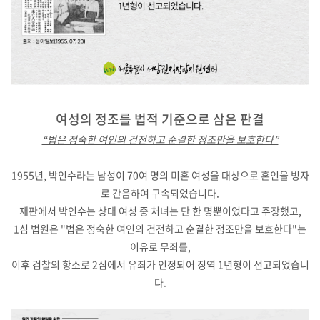
여성의 정조를
법적 기준으로 삼은 판결
“법은 정숙한 여인의 건전하고 순결한 정조만을 보호한다”
1955년, 박인수라는 남성이 70여 명의 미혼 여성을 대상으로 혼인을 빙자
로 간음하여 구속되었습니다.
재판에서 박인수는 상대 여성 중 처녀는 단 한 명뿐이었다고 주장했고,
1심 법원은 "법은 정숙한 여인의 건전하고 순결한 정조만을 보호한다"는
이유로 무죄를,
이후 검찰의 항소로 2심에서 유죄가 인정되어 징역 1년형이 선고되었습니
다.