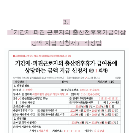
3.
「기간제·파견 근로자의
출산전후휴가급여상
당액
지급 신청서」 작성법