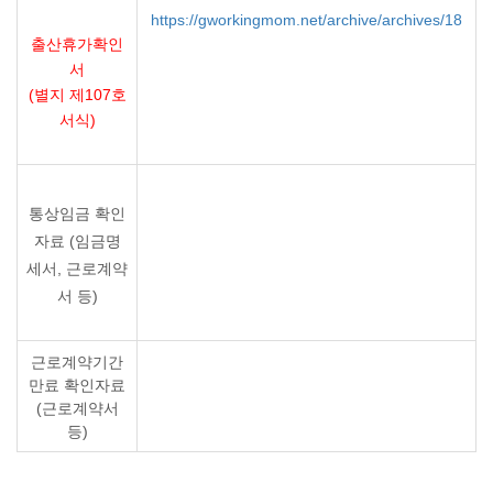
https://gworkingmom.net/archive/archives/18
출산휴가확인
서
(별지 제107호
서식)
통상임금 확인
자료 (임금명
세서, 근로계약
서 등)
근로계약기간
만료 확인자료
(근로계약서
등)