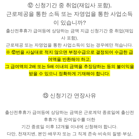
⑫ 신청기간 중 취업(재입사 포함),
근로제공을 통한 소득 또는 자영업을 통한 사업소득
이 있습니까?
출산전후휴가 급여등에 상당하는 금액 지급 신청기간 중 취업(재입
사 포함),
근로제공 또는 자영업을 통한 사업소득이 있는 경우에만 적습니다.
※ ⑫번을 사실대로 적지 않으면 부정수급으로 결정되어 수급한 급
여액을 반환해야 하고,
그 급여액의 2배 또는 5배 이내의 금액을 추징당하는 등의 불이익을
받을 수 있으니 정확하게 기재해야 합니다.
⑬ 신청기간 연장사유
출산전후휴가 급여등에 상당하는 금액은 근로계약 종료일에 출산전
후휴가 등 잔여일수를 더한
기간 종료일 이후 12개월 이내에 신청해야 합니다.
다만, 천재지변, 본인·배우자 또는 그 직계 존속·비속의 질병·부상,