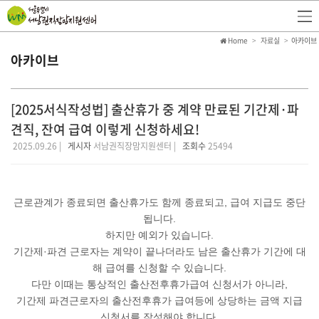
Home
자료실
아카이브
아카이브
[2025서식작성법] 출산휴가 중 계약 만료된 기간제·파
견직, 잔여 급여 이렇게 신청하세요!
2025.09.26 |
게시자
서남권직장맘지원센터 |
조회수
25494
근로관계가 종료되면 출산휴가도 함께 종료되고, 급여 지급도 중단
됩니다.
하지만 예외가 있습니다.
기간제·파견 근로자는 계약이 끝나더라도 남은 출산휴가 기간에 대
해 급여를 신청할 수 있습니다.
다만 이때는 통상적인 출산전후휴가급여 신청서가 아니라,
기간제 파견근로자의 출산전후휴가 급여등에 상당하는 금액 지급
신청서를 작성해야 합니다.