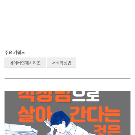
주요 키워드
네이버연재시리즈
서식작성법