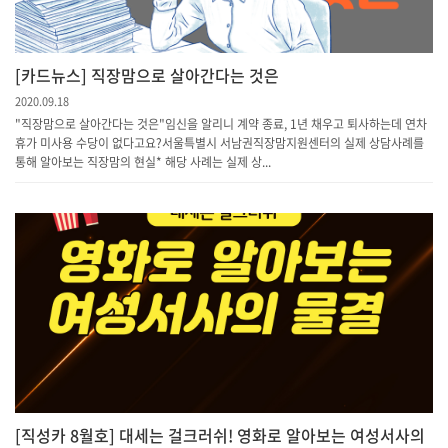
[카드뉴스] 직장맘으로 살아간다는 것은
2020.09.18
"직장맘으로 살아간다는 것은"임신을 알리니 계약 종료, 1년 채우고 퇴사하는데 연차
휴가 미사용 수당이 없다고요?서울특별시 서남권직장맘지원센터의 실제 상담사례를
통해 알아보는 직장맘의 현실* 해당 사례는 실제 상...
[직성카 8월호] 대세는 걸크러쉬! 영화로 알아보는 여성서사의