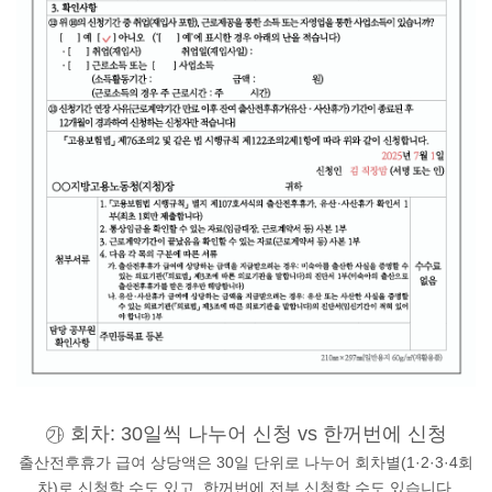
㉮ 회차: 30일씩 나누어 신청 vs 한꺼번에 신청
출산전후휴가 급여 상당액은 30일 단위로 나누어 회차별(1·2·3·4회
차)로 신청할 수도 있고, 한꺼번에 전부 신청할 수도 있습니다.