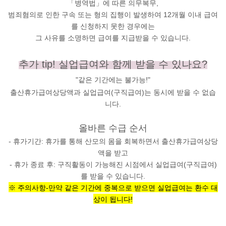
「병역법」에 따른 의무복무,
범죄혐의로 인한 구속 또는 형의 집행이 발생하여 12개월 이내 급여
를 신청하지 못한 경우에는
그 사유를 소명하면 급여를 지급받을 수 있습니다.
추가 tip!
실업급여와 함께 받을 수 있나요?
"
같은 기간에는 불가능!"
출산휴가급여상당액과 실업급여(구직급여)는 동시에 받을 수 없습
니다.
올바른 수급 순서
-
휴가기간
: 휴가를 통해 산모의 몸을 회복하면서 출산휴가급여상당
액을 받고
- 휴가 종료 후:
구직활동이 가능해진 시점에서 실업급여(구직급여)
를 받을 수 있습니다.
※ 주의사항-만약 같은 기간에 중복으로 받으면 실업급여는 환수 대
상이 됩니다!