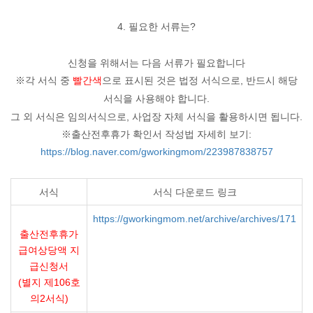
4. 필요한 서류는?
신청을 위해서는 다음 서류가 필요합니다
※각 서식 중
빨간색
으로 표시된 것은 법정 서식으로, 반드시 해당
서식을 사용해야 합니다.
그 외 서식은 임의서식으로, 사업장 자체 서식을 활용하시면 됩니다.
※출산전후휴가 확인서 작성법 자세히 보기:
https://blog.naver.com/gworkingmom/223987838757
서식
서식 다운로드 링크
https://gworkingmom.net/archive/archives/171
출산전후휴가
급여상당액 지
급신청서
(별지 제106호
의2서식)