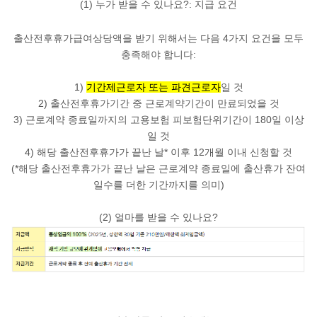
(1) 누가 받을 수 있나요?: 지급 요건
출산전후휴가급여상당액을 받기 위해서는 다음 4가지 요건을
모두
충족
해야 합니다:
1)
기간제근로자 또는 파견근로자
일 것
2) 출산전후휴가기간 중 근로계약기간이 만료되었을 것
3) 근로계약 종료일까지의 고용보험 피보험단위기간이
180일
이상
일 것
4) 해당 출산전후휴가가 끝난 날* 이후
12개월
이내 신청할 것
(*해당 출산전후휴가가 끝난 날은 근로계약 종료일에 출산휴가 잔여
일수를 더한 기간까지를 의미)
(2) 얼마를 받을 수 있나요?