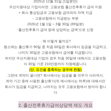
2025년 12월 31일 (1일분만)
우선지원대상 기업이라면: 고용보험 출산전후휴가 급여 지원
+ 회사 통상임금과 고용보험 급여와의 차액 지급
-
고용보험에서 지급받는 부분
2026년 1월 1일 ~ 3월 30일 (89일분)
'출산전후휴가 급여 등에 상당하는 금액'으로 신청
· 왜 이렇게 될까요?
평소에는 출산휴가 90일 중 처음 60일은 회사에서 임금을 지급하고,
나머지 30일은 고용보험에서 급여를 지급합니다.
하지만 우선지원대상 기업의 경우 처음 30일에 대해서도 고용보험
이 30일 기준 210만원까지 지원해줍니다.
(단, 요건을 충족하는 경우에 한함)
그런데 계약이 끝나면?
회사에서는 임금을 줄 의무가 사라져서,
계약 기간 중에 사용한 출산휴가(위 예시에서는 하루)에 대해서만
회사가 임금을 지급하고, 나머지는 모두 고용보험에서 받아야 합니
다
2. 출산전후휴가급여상당액 제도 개요