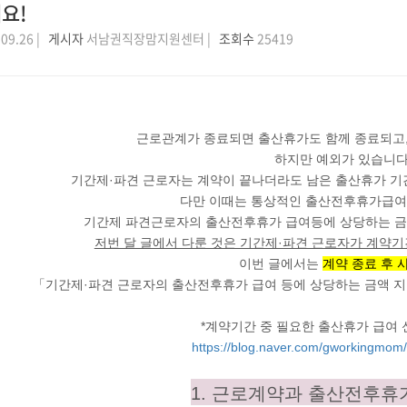
요!
09.26 |
게시자
서남권직장맘지원센터 |
조회수
25419
근로관계가 종료되면 출산휴가도 함께 종료되고,
하지만 예외가 있습니다
기간제·파견 근로자는 계약이 끝나더라도 남은 출산휴가 기간
다만 이때는 통상적인 출산전후휴가급여
기간제 파견근로자의 출산전후휴가 급여등에 상당하는 금
저번 달 글에서 다룬 것은 기간제·파견 근로자가 계약기
이번 글에서는
계약 종료 후 
「기간제·파견 근로자의 출산전후휴가 급여 등에 상당하는 금액 
*계약기간 중 필요한 출산휴가 급여 
https://blog.naver.com/gworkingmo
1. 근로계약과 출산전후휴