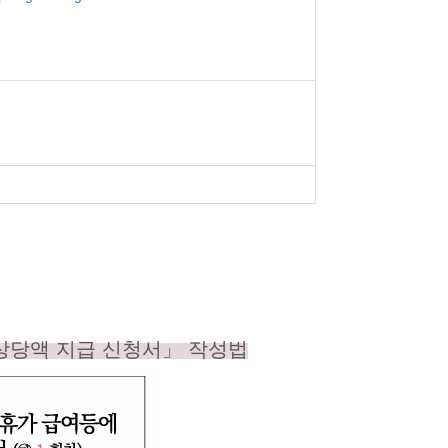
상당액
지급 신청서」 작성법