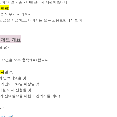
이 30일 기준 210만원까지 지원해줍니다.
 한함)
줄 의무가 사라져서,
 임금을 지급하고, 나머지는 모두 고용보험에서 받아
 제도 개요
지급 요건
지 요건을
모두 충족
해야 합니다:
로자
일 것
이 만료되었을 것
단위기간이
180일
이상일 것
2개월
이내 신청할 것
가 잔여일수를 더한 기간까지를 의미)
요?