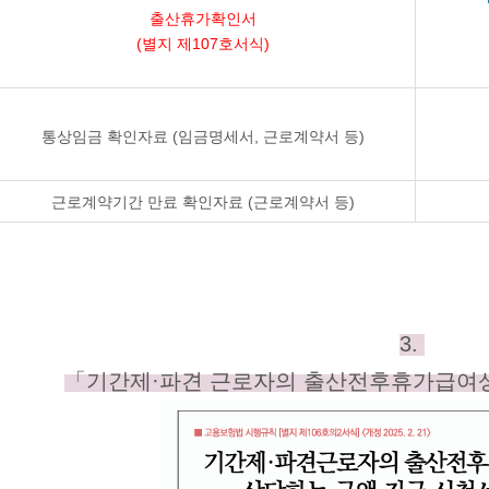
출산휴가확인서
(별지 제107호서식)
통상임금 확인자료 (임금명세서, 근로계약서 등)
근로계약기간 만료 확인자료 (근로계약서 등)
3.
「기간제·파견 근로자의
출산전후휴가급여