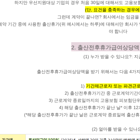
하지만 우선지원대상 기업의 경우 처음 30일에 대해서도 고용보험
(단, 요건을 충족하는 경우에
그런데 계약이 끝나면?
회사에서는 임금을 
계약 기간 중에 사용한 출산휴가(위 예시에서는 하루)에 대해서만 회사가
야 합니다
2. 출산전후휴가급여상당액
(1) 누가 받을 수 있나요?: 
출산전후휴가급여상당액을 받기 위해서는 다음 4가
1)
기간제근로자 또는 파견근
2) 출산전후휴가기간 중 근로계약기간
3) 근로계약 종료일까지의 고용보험 피보험
4) 해당 출산전후휴가가 끝난 날* 이후
1
(*해당 출산전후휴가가 끝난 날은 근로계약 종료일에 출산휴
(2) 얼마를 받을 수 있나