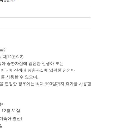
는?
 제12조의2)
생아 중환자실에 입원
한 신생아 또는
 이내에 신생아 중환자실에 입원
한 신생아
를 사용할 수 있으며,
간을 연장한 경우에는
최대 100일까지
휴가를 사용할
)>
 12월 31일
 (미숙아 출산)
0일