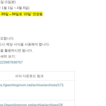
1일 (1일분)
 1월 1일 ~ 4월 8일)
9일→99일로 ‘10일’ 연장됨
필요합니다
드시 해당 서식을 사용해야 합니다.
식을 활용하시면 됩니다.
세히 보기:
m/223987838757
서식 다운로드 링크
ps://gworkingmom.net/archive/archives/171
ps://gworkingmom.net/archive/archives/18