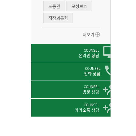
노동권
모성보호
직장괴롭힘
더보기
COUNSEL
온라인 상담
COUNSEL
전화 상담
COUNSEL
방문 상담
COUNSEL
카카오톡 상담