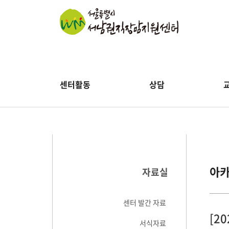
센터활동
상담
아
자료실
센터 발간 자료
[2
서식자료