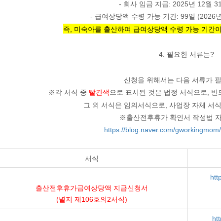
- 회사 임금 지급: 2025년 12월 3
- 급여상당액 수령 가능 기간:
99일
(2026년
즉, 미숙아를 출산하여 급여상당액 수령 가능 기간이 8
4. 필요한 서류는?
신청을 위해서는 다음 서류가 
※각 서식 중
빨간색
으로 표시된 것은 법정 서식으로, 반
그 외 서식은 임의서식으로, 사업장 자체 서
※출산전후휴가 확인서 작성법 자
https://blog.naver.com/gworkingmo
서식
htt
출산전후휴가급여상당액 지급신청서
(별지 제106호의2서식)
htt