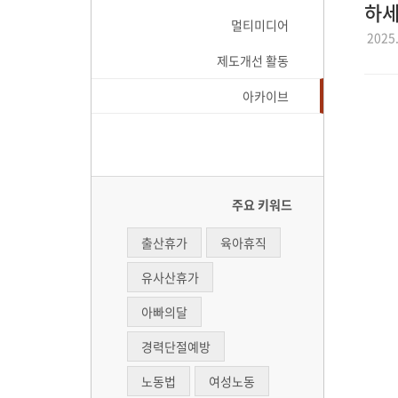
하세
멀티미디어
2025.
제도개선 활동
아카이브
주요 키워드
출산휴가
육아휴직
유사산휴가
아빠의달
경력단절예방
노동법
여성노동