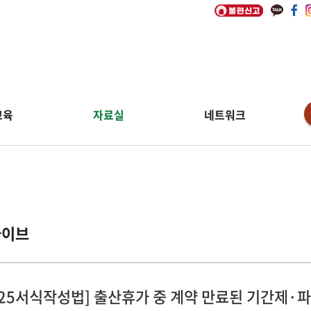
교육
자료실
네트워크
카이브
025서식작성법] 출산휴가 중 계약 만료된 기간제·파