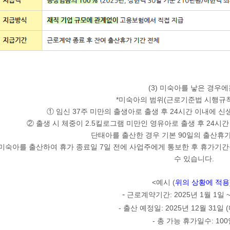
(3) 미숙아를 낳은 경우에
*미숙아의 범위(근로기준법 시행규칙
① 임신
37주 미만
의 출생아로 출생 후
24시간 이내에 신
② 출생 시 체중이
2.5킬로그램 미만
인 영유아로 출생 후
24시간
단태아를 출산한 경우 기본 90일의 출산휴가
미숙아를 출산하여
휴가 종료일 7일 전
에 사업주에게 통보한 후 휴가기
수 있습니다.
<예시 (
위의 상황에 적용
-
근로계약기간: 2025년 1월 1일 ~
- 출산 예정일: 2025년 12월 31일
- 총 가능 휴가일수:
10