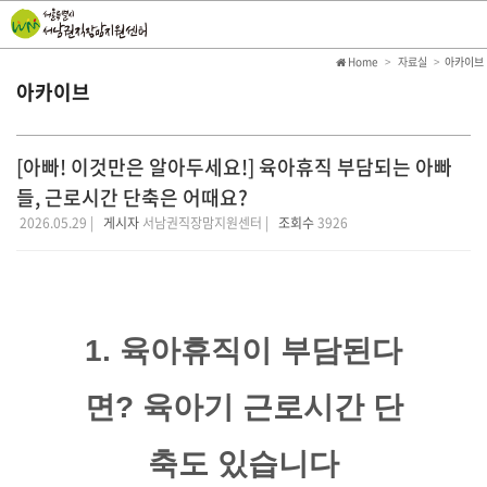
Home
자료실
아카이브
아카이브
[아빠! 이것만은 알아두세요!] 육아휴직 부담되는 아빠
들, 근로시간 단축은 어때요?
2026.05.29 |
게시자
서남권직장맘지원센터 |
조회수
3926
1. 육아휴직이 부담된다
면? 육아기 근로시간 단
축도 있습니다