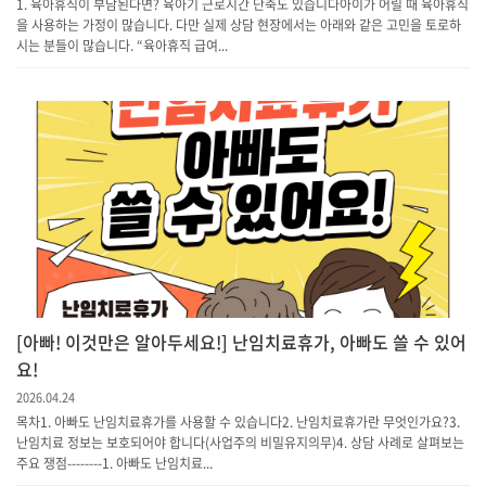
1. 육아휴직이 부담된다면? 육아기 근로시간 단축도 있습니다아이가 어릴 때 육아휴직
을 사용하는 가정이 많습니다. 다만 실제 상담 현장에서는 아래와 같은 고민을 토로하
시는 분들이 많습니다. “육아휴직 급여...
[아빠! 이것만은 알아두세요!] 난임치료휴가, 아빠도 쓸 수 있어
요!
2026.04.24
목차1. 아빠도 난임치료휴가를 사용할 수 있습니다2. 난임치료휴가란 무엇인가요?3.
난임치료 정보는 보호되어야 합니다(사업주의 비밀유지의무)4. 상담 사례로 살펴보는
주요 쟁점--------1. 아빠도 난임치료...