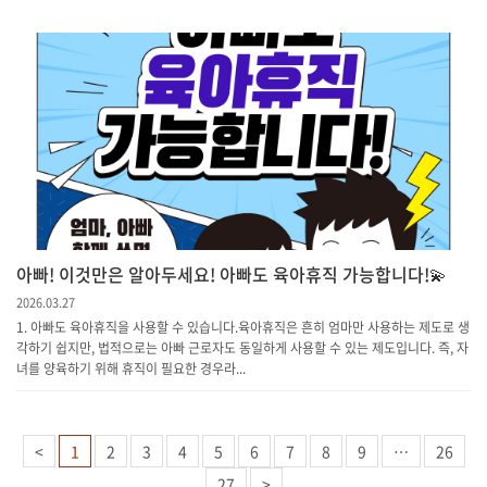
아빠! 이것만은 알아두세요! 아빠도 육아휴직 가능합니다!💫
2026.03.27
1. 아빠도 육아휴직을 사용할 수 있습니다.육아휴직은 흔히 엄마만 사용하는 제도로 생
각하기 쉽지만, 법적으로는 아빠 근로자도 동일하게 사용할 수 있는 제도입니다. 즉, 자
녀를 양육하기 위해 휴직이 필요한 경우라...
<
1
2
3
4
5
6
7
8
9
…
26
27
>