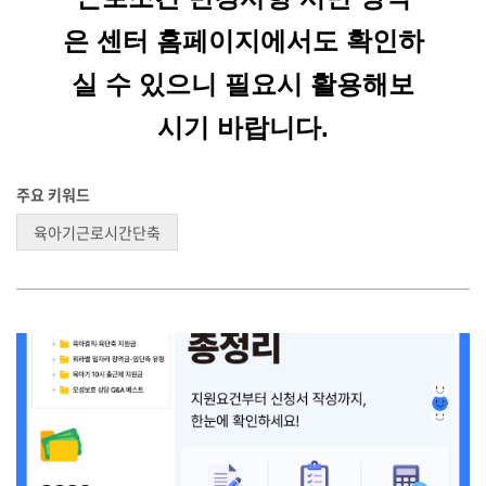
은 센터 홈페이지에서도 확인하
실 수 있으니 필요시 활용해보
시기 바랍니다.
주요 키워드
육아기근로시간단축