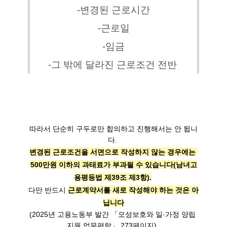
-변경된 근로시간
-근로일
-임금
-그 밖에 달라진 근로조건 전반 
따라서 단순히 구두로만 합의하고 진행해서는 안 됩니
변경된 근로조건을 서면으로 작성하지 않는 경우에는 
500만원 이하의 과태료가 부과될 수 있습니다(남녀고
용평등법 제39조 제3항).
다만 반드시 
근로계약서를 새로 작성해야 하는 것은 아
(2025년 고용노동부 발간 「모성보호와 일·가정 양립 
지원 업무편람」 273페이지). 
