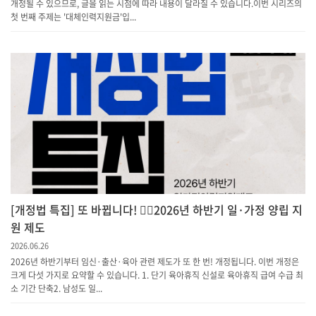
개정될 수 있으므로, 글을 읽는 시점에 따라 내용이 달라질 수 있습니다.이번 시리즈의
첫 번째 주제는 '대체인력지원금'입...
[개정법 특집] 또 바뀝니다! 💁‍♀️2026년 하반기 일·가정 양립 지
원 제도
2026.06.26
2026년 하반기부터 임신·출산·육아 관련 제도가 또 한 번! 개정됩니다. 이번 개정은
크게 다섯 가지로 요약할 수 있습니다. 1. 단기 육아휴직 신설로 육아휴직 급여 수급 최
소 기간 단축​2. 남성도 일...