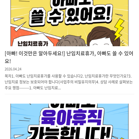
[아빠! 이것만은 알아두세요!] 난임치료휴가, 아빠도 쓸 수 있어
요!
2026.04.24
목차1. 아빠도 난임치료휴가를 사용할 수 있습니다2. 난임치료휴가란 무엇인가요?3.
난임치료 정보는 보호되어야 합니다(사업주의 비밀유지의무)4. 상담 사례로 살펴보는
주요 쟁점--------1. 아빠도 난임치료...