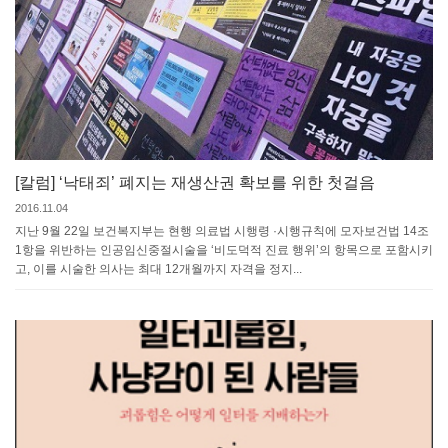
[칼럼] ‘낙태죄’ 폐지는 재생산권 확보를 위한 첫걸음
2016.11.04
지난 9월 22일 보건복지부는 현행 의료법 시행령 ·시행규칙에 모자보건법 14조
1항을 위반하는 인공임신중절시술을 ‘비도덕적 진료 행위’의 항목으로 포함시키
고, 이를 시술한 의사는 최대 12개월까지 자격을 정지...