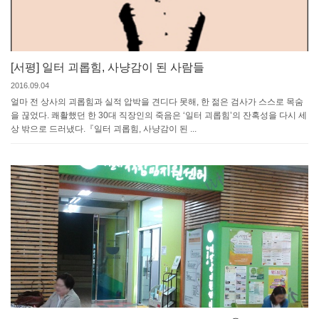
[서평] 일터 괴롭힘, 사냥감이 된 사람들
2016.09.04
얼마 전 상사의 괴롭힘과 실적 압박을 견디다 못해, 한 젊은 검사가 스스로 목숨
을 끊었다. 쾌활했던 한 30대 직장인의 죽음은 ‘일터 괴롭힘’의 잔혹성을 다시 세
상 밖으로 드러냈다.『일터 괴롭힘, 사냥감이 된 ...