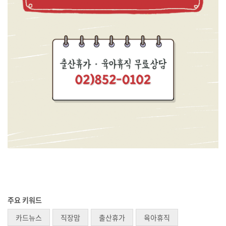
주요 키워드
카드뉴스
직장맘
출산휴가
육아휴직