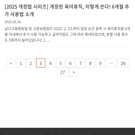
[2025 개정법 시리즈] 개정된 육아휴직, 이렇게 쓴다! 6개월 추
가 사용법 소개
2025.05.30
남녀고용평등법 및 고용보험법이 2025. 2. 23.부터 일정 요건 충족 시 육아휴직을 6개
월 이내에서 추가 사용 가능하고 급여지원도 그에 따라 확대되었으며, 분할 사용 횟수
도 3회까지 늘어났습니다. 1. ...
<
1
2
3
4
5
6
7
8
9
…
26
27
>