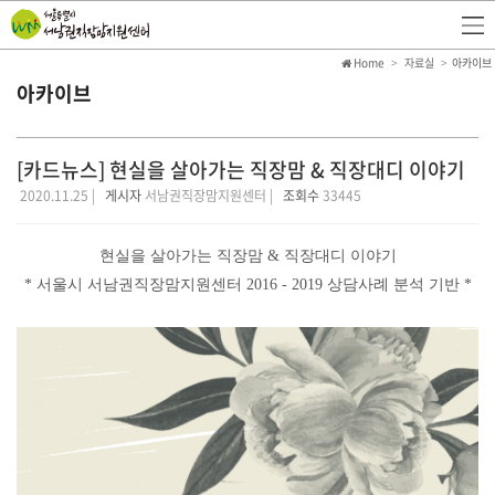
Home
자료실
아카이브
아카이브
[카드뉴스] 현실을 살아가는 직장맘 & 직장대디 이야기
2020.11.25 |
게시자
서남권직장맘지원센터 |
조회수
33445
현실을 살아가는 직장맘 & 직장대디 이야기
* 서울시 서남권직장맘지원센터 2016 - 2019 상담사례 분석 기반 *