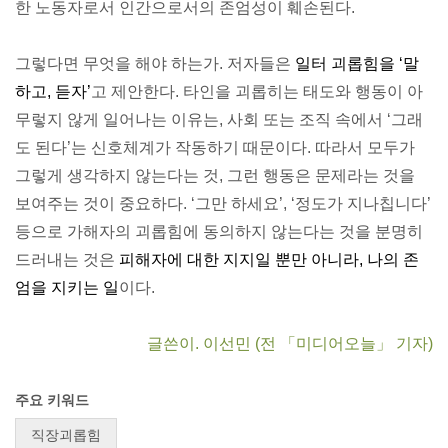
한 노동자로서 인간으로서의 존엄성이 훼손된다.
그렇다면 무엇을 해야 하는가. 저자들은
일터 괴롭힘을 ‘말
하고, 듣자’
고 제안한다. 타인을 괴롭히는 태도와 행동이 아
무렇지 않게 일어나는 이유는, 사회 또는 조직 속에서 ‘그래
도 된다’는 신호체계가 작동하기 때문이다. 따라서 모두가
그렇게 생각하지 않는다는 것, 그런 행동은 문제라는 것을
보여주는 것이 중요하다. ‘그만 하세요’, ‘정도가 지나칩니다’
등으로 가해자의 괴롭힘에 동의하지 않는다는 것을 분명히
드러내는 것은
피해자에 대한 지지일 뿐만 아니라, 나의 존
엄을 지키는 일
이다.
글쓴이. 이선민
(전 「미디어오늘」 기자)
주요 키워드
직장괴롭힘