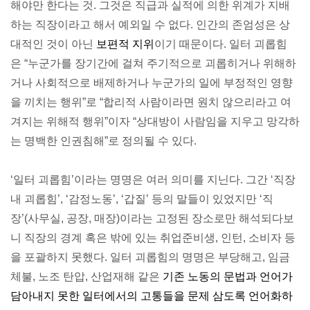
해야만 한다는 것. 그것은 직급과 실적에 의한 위계가 지배
하는 직장이라고 해서 예외일 수 없다. 인간의 존엄성은 상
대적인 것이 아닌
보편적 지위
이기 때문이다. 일터 괴롭힘
은 “누군가를 장기간에 걸쳐 주기적으로 괴롭히거나 위해하
거나 사회적으로 배제하거나 누군가의 일에 부정적인 영향
을 끼치는 행위”로 “합리적 사람이라면 원치 않으리라고 여
겨지는 위해적 행위”이자 “상대방이 사람임을 지우고 망각하
는 명백한 인권침해”로 정의될 수 있다.
‘일터 괴롭힘’이라는 명명은 여러 의미를 지닌다. 그간 ‘직장
내 괴롭힘’, ‘감정노동’, ‘갑질’ 등의 말들이 있었지만 ‘직
장’(사무실, 공장, 매장)이라는 고정된 장소로만 해석되다보
니 직장의 경계 혹은 밖에 있는 취업준비생, 인턴, 소비자 등
을 포괄하지 못했다. 일터 괴롭힘의 명명은 부당해고, 임금
체불, 노조 탄압, 산업재해 같은
기존 노동의 문법과 언어가
담아내지 못한 일터에서의 고통들을 문제 삼도록 언어화하