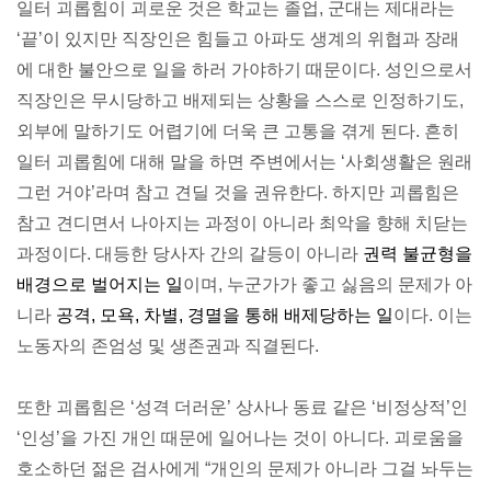
일터 괴롭힘이 괴로운 것은 학교는 졸업, 군대는 제대라는
‘끝’이 있지만 직장인은 힘들고 아파도 생계의 위협과 장래
에 대한 불안으로 일을 하러 가야하기 때문이다. 성인으로서
직장인은 무시당하고 배제되는 상황을 스스로 인정하기도,
외부에 말하기도 어렵기에 더욱 큰 고통을 겪게 된다. 흔히
일터 괴롭힘에 대해 말을 하면 주변에서는 ‘사회생활은 원래
그런 거야’라며 참고 견딜 것을 권유한다. 하지만 괴롭힘은
참고 견디면서 나아지는 과정이 아니라 최악을 향해 치닫는
과정이다. 대등한 당사자 간의 갈등이 아니라
권력 불균형을
배경으로 벌어지는 일
이며, 누군가가 좋고 싫음의 문제가 아
니라
공격, 모욕, 차별, 경멸을 통해 배제당하는 일
이다. 이는
노동자의 존엄성 및 생존권과 직결된다.
또한 괴롭힘은 ‘성격 더러운’ 상사나 동료 같은 ‘비정상적’인
‘인성’을 가진 개인 때문에 일어나는 것이 아니다. 괴로움을
호소하던 젊은 검사에게 “개인의 문제가 아니라 그걸 놔두는