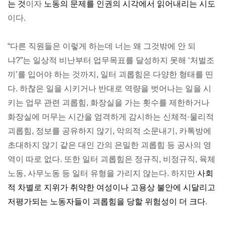
는 것
이자
노동의 문제를 인권의 시각에서 읽어내리는 시도
이다.
“다른 직원들은 이렇게 하는데 너는 왜 그것밖에 안 되
냐?”는 일상적 비난부터 업무목표를 달성하지 못해 ‘처벌조
끼’를 입어야 하는 것까지, 일터 괴롭힘은 다양한 형태를 띤
다. 하찮은 일을 시키거나 반대로 역량을 벗어나는 일을 시
키는 업무 관련 괴롭힘, 화장실을 가는 횟수를 제한하거나
화장실에 머무는 시간을 엄격하게 감시하는 신체적·물리적
괴롭힘, 정보를 공유하지 않기, 악의적 소문내기, 카톡방에
초대하지 않기 같은 대인 간의 은밀한 괴롭힘 등 공사의 영
역이 따로 없다. 또한 일터 괴롭힘은 정규직, 비정규직, 육체
노동, 사무노동 등 일터 유형을 가리지 않는다. 하지만
사회
적 차별로 지위가 취약한 여성이나 고용상 불안에 시달리고
저평가되는 노동자들이 괴롭힘을 당할 위험성이 더 크다
.