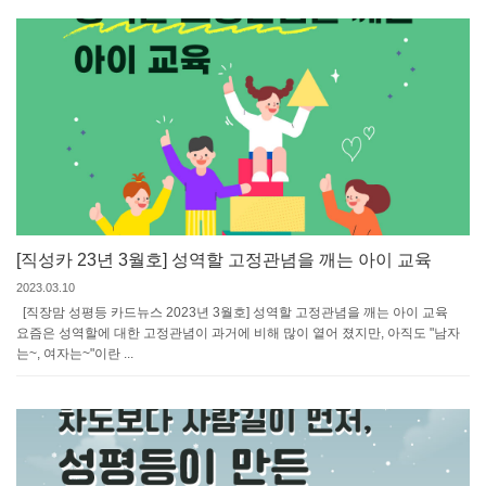
[직성카 23년 3월호] 성역할 고정관념을 깨는 아이 교육
2023.03.10
[직장맘 성평등 카드뉴스 2023년 3월호] 성역할 고정관념을 깨는 아이 교육
요즘은 성역할에 대한 고정관념이 과거에 비해 많이 옅어 졌지만, 아직도 "남자
는~, 여자는~"이란 ...