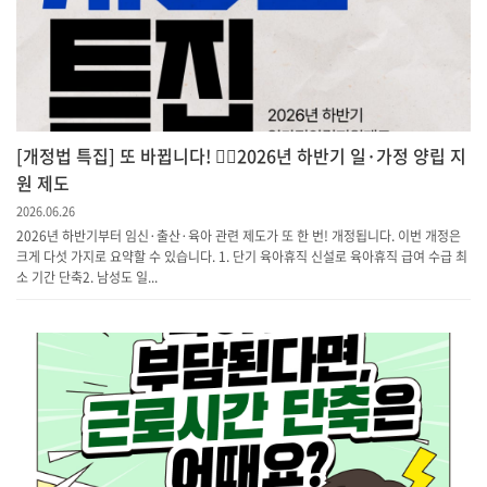
[개정법 특집] 또 바뀝니다! 💁‍♀️2026년 하반기 일·가정 양립 지
원 제도
2026.06.26
2026년 하반기부터 임신·출산·육아 관련 제도가 또 한 번! 개정됩니다. 이번 개정은
크게 다섯 가지로 요약할 수 있습니다. 1. 단기 육아휴직 신설로 육아휴직 급여 수급 최
소 기간 단축​2. 남성도 일...