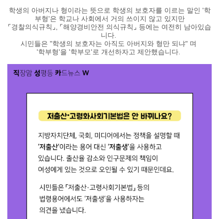
학생의 아버지나 형이라는 뜻으로 학생의 보호자를 이르는 말인 '학
부형'은 학교나 사회에서 거의 쓰이지 않고 있지만
⌜
경찰의식규칙
⌟
,
⌜
해양경비안전 의식규칙
⌟
등에는 여전히 남아있습
니다.
시민들은 "학생의 보호자는 아직도 아버지와 형만 되냐" 며
'학부형'을
'학부모
'로 개선하자고 제안했습니다.