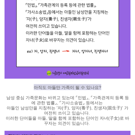
아직도 아들만 가족이 될 수 있나요?
남성 중심 가족문화는 바뀌고 있는데
⌜민법
⌟
,
⌜가족관계의 등록 등
에 관한 법률
⌟,
⌜가사소송법
⌟ 등에서는
아들인 남성만을 지칭하는 '자(子), 양자
(養子), 친생자(親生子)' 가
여전히 쓰이고 있습니다.
이러한 단어들을 아들, 딸을 함께 포함하는 단어인
자녀(子女)
로 바
꾸자는 의견이 있습니다.