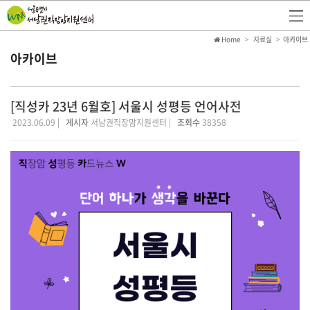
Home
자료실
아카이브
아카이브
[직성카 23년 6월호] 서울시 성평등 언어사전
2023.06.09 |
게시자
서남권직장맘지원센터 |
조회수
38358