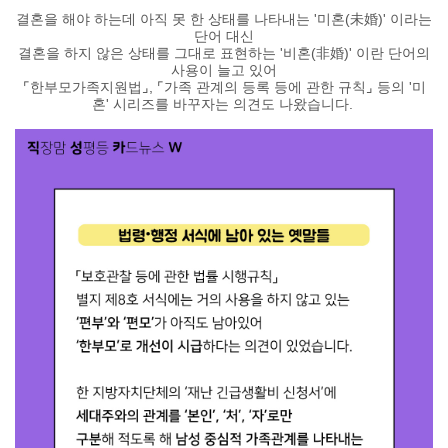
결혼을 해야 하는데 아직 못 한 상태를 나타내는 '미혼(未婚)' 이라는
단어 대신
결혼을 하지 않은 상태를 그대로 표현하는
'비혼(非婚)'
이란 단어의
사용이 늘고 있어
⌜한부모가족지원법
⌟
,
⌜가족 관계의 등록 등에 관한 규칙
⌟ 등의 '미
혼' 시리즈를 바꾸자는 의견도 나왔습니다.