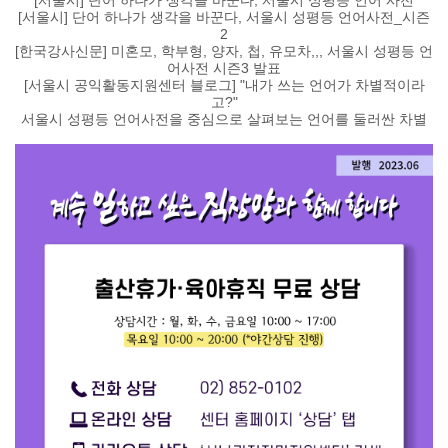
[서울시] 단어 하나가 생각을 바꾼다, 서울시 성평등 언어 사전
[서울시] 단어 하나가 생각을 바꾼다, 서울시 성평등 언어사전_시즌
2
[한국강사신문] 미혼모, 학부형, 양자, 첩, 유모차,,, 서울시 성평등 언
어사전 시즌3 발표
[서울시 공익활동지원센터 블로그] "내가 쓰는 언어가 차별적이라
고?"
서울시 성평등 언어사전을 중심으로 살펴보는 언어를 둘러싼 차별