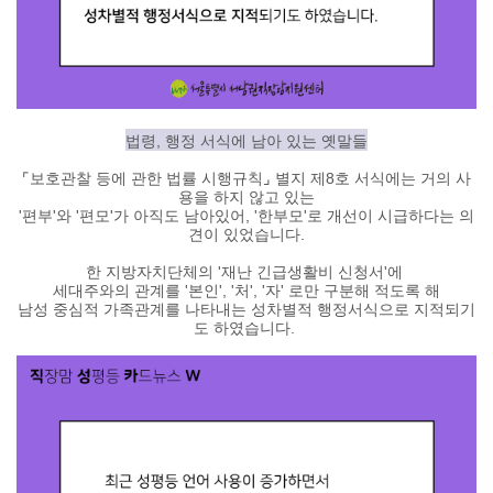
법령, 행정 서식에 남아 있는 옛말들
⌜보호관찰 등에 관한 법률 시행규칙
⌟ 별지 제8호 서식에는 거의 사
용을 하지 않고 있는
'편부'와 '편모'가 아직도 남아있어,
'한부모'
로 개선이 시급하다는 의
견이 있었습니다.
한 지방자치단체의 '재난 긴급생활비 신청서'에
세대주와의 관계를 '본인', '처', '자' 로만 구분
해 적도록 해
남성 중심적 가족관계를 나타내는 성차별적 행정서식으로 지적
되기
도 하였습니다.