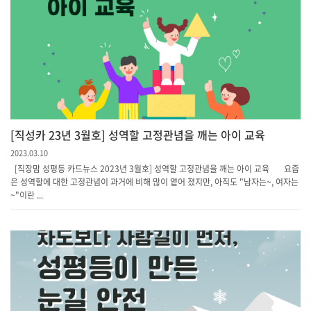
[직성카 23년 3월호] 성역할 고정관념을 깨는 아이 교육
2023.03.10
[직장맘 성평등 카드뉴스 2023년 3월호] 성역할 고정관념을 깨는 아이 교육 요즘
은 성역할에 대한 고정관념이 과거에 비해 많이 옅어 졌지만, 아직도 "남자는~, 여자는
~"이란 ...