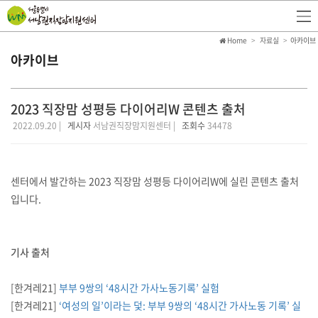
Home
자료실
아카이브
아카이브
2023 직장맘 성평등 다이어리W 콘텐츠 출처
2022.09.20 |
게시자
서남권직장맘지원센터 |
조회수
34478
센터에서 발간하는 2023 직장맘 성평등 다이어리W에 실린 콘텐츠 출처
입니다.
기사 출처
[한겨레21]
부부 9쌍의 ‘48시간 가사노동기록’ 실험
[한겨레21]
‘여성의 일’이라는 덫: 부부 9쌍의 ‘48시간 가사노동 기록’ 실