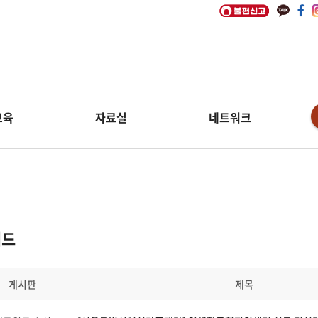
교육
자료실
네트워크
워드
게시판
제목