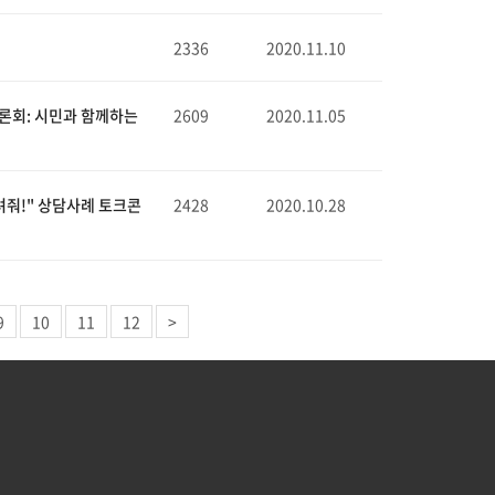
2336
2020.11.10
론회: 시민과 함께하는
2609
2020.11.05
려줘!" 상담사례 토크콘
2428
2020.10.28
9
10
11
12
>