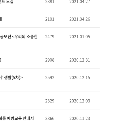
턴트 모집
2381
2021.04.27
내
2101
2021.04.26
민 공모전 <우리의 소중한
2479
2021.01.05
?
2908
2020.12.31
 생활(5차)>
2592
2020.12.15
2329
2020.12.03
희롱 예방교육 안내서
2866
2020.11.23