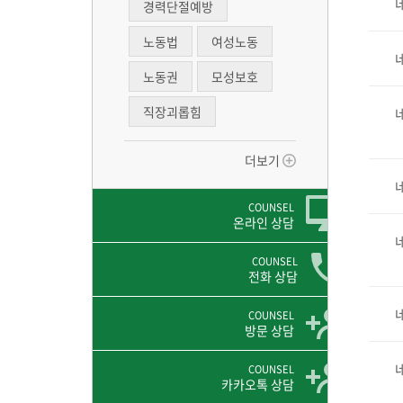
경력단절예방
노동법
여성노동
노동권
모성보호
직장괴롭힘
더보기
COUNSEL
온라인 상담
COUNSEL
전화 상담
COUNSEL
방문 상담
COUNSEL
카카오톡 상담