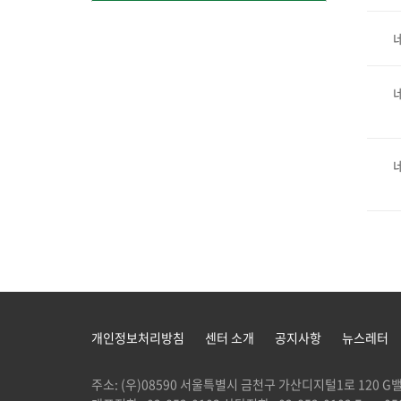
개인정보처리방침
센터 소개
공지사항
뉴스레터
주소: (우)08590 서울특별시 금천구 가산디지털1로 120