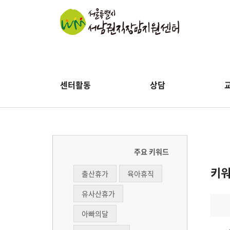
센터활동
상담
주요 키워드
키
출산휴가
육아휴직
유사산휴가
아빠의달