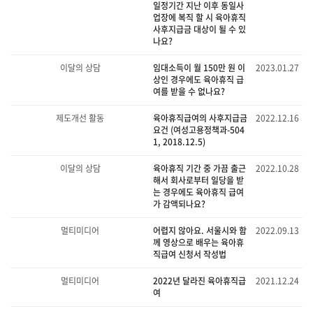
일정기간 지난 이후 동일사
업장에 복직 할 시 육아휴직
사후지급금 대상이 될 수 있
나요?
이달의 상담
임대소득이 월 150만 원 이
2023.01.27
상인 경우에도 육아휴직 급
여를 받을 수 없나요?
제도개선 활동
육아휴직급여의 사후지급금
2022.12.16
요건 (여성고용정책과-504
1, 2018.12.5)
이달의 상담
육아휴직 기간 중 가끔 출근
2022.10.28
해서 회사로부터 일당을 받
는 경우에도 육아휴직 급여
가 감액되나요?
멀티미디어
어렵지 않아요. 서울시와 함
2022.09.13
께 영상으로 배우는 육아휴
직급여 신청서 작성법
멀티미디어
2022년 달라진 육아휴직급
2021.12.24
여