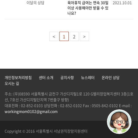
이달의 상담
육아휴직 급여는 연속 30일
2021.10.01
이상 사용해야만 받을 수 있
나요?
<
1
2
>
개인정보처리방침
센터 소개
공지사항
뉴스레터
온라인 상담
오시는 길
주소: (우)08590 서울특별시 금천구 가산디지털1로 120 G밸리창업복지센터 3층(1호
선, 7호선 가산디지털단지역 7번출구 방향)
대표전화 : 02-852-0103 상담전화 : 02-852-0102 Fax : 0505-842-0102 E-mail :
workingmom0102@gmail.com
Copyright © 2016 서울특별시 서남권직장맘지원센터