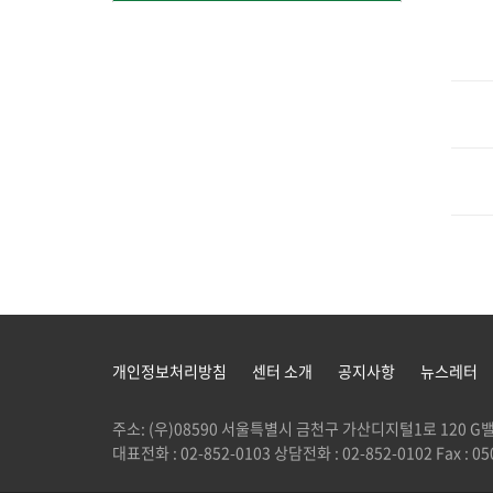
개인정보처리방침
센터 소개
공지사항
뉴스레터
주소: (우)08590 서울특별시 금천구 가산디지털1로 120
대표전화 : 02-852-0103 상담전화 : 02-852-0102 Fax : 050