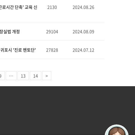
근로시간 단축' 교육 신
2130
2024.08.26
화장실법 개정
29104
2024.08.09
서귀포시 '진로 멘토단'
27828
2024.07.12
9
…
13
14
>