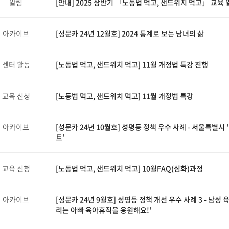
알림
[안내] 2025 상반기 「노동법 먹고, 샌드위치 먹고」 교육 
아카이브
[성문카 24년 12월호] 2024 통계로 보는 남녀의 삶
센터 활동
[노동법 먹고, 샌드위치 먹고] 11월 개정법 특강 진행
교육 신청
[노동법 먹고, 샌드위치 먹고] 11월 개정법 특강
아카이브
[성문카 24년 10월호] 성평등 정책 우수 사례 - 서울특별시
트'
교육 신청
[노동법 먹고, 샌드위치 먹고] 10월FAQ(심화)과정
아카이브
[성문카 24년 9월호] 성평등 정책 개선 우수 사례 3 - 남성
리는 아빠 육아휴직을 응원해요!'