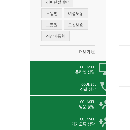
경력단절예방
노동법
여성노동
노동권
모성보호
직장괴롭힘
더보기
COUNSEL
온라인 상담
COUNSEL
전화 상담
COUNSEL
방문 상담
COUNSEL
카카오톡 상담