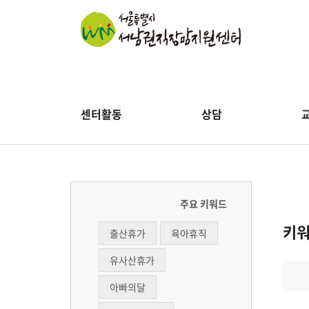
센터활동
상담
주요 키워드
키
출산휴가
육아휴직
유사산휴가
아빠의달