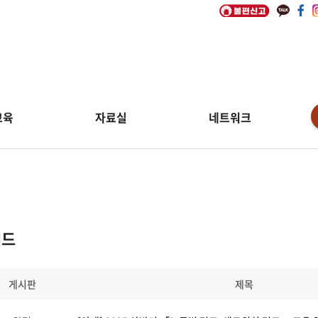
교육
자료실
네트워크
워드
게시판
제목