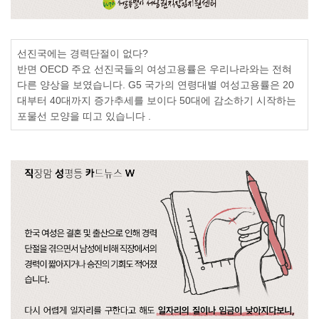
선진국에는
경력단절이 없다
?
반면
OECD
주요 선진국들의 여성고용률은 우리나라와는 전혀
다른 양상을 보였습니다
. G5
국가의 연령대별 여성고용률은
20
대부터
40
대까지 증가추세를 보이다
50
대에 감소하기 시작하는
포물선 모양을 띠고 있습니다
.