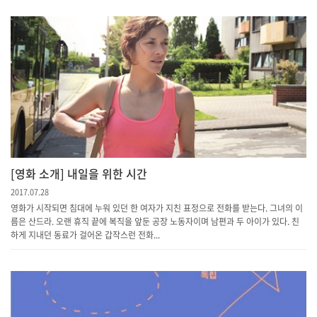
[영화 소개] 내일을 위한 시간
2017.07.28
영화가 시작되면 침대에 누워 있던 한 여자가 지친 표정으로 전화를 받는다. 그녀의 이
름은 산드라. 오랜 휴직 끝에 복직을 앞둔 공장 노동자이며 남편과 두 아이가 있다. 친
하게 지내던 동료가 걸어온 갑작스런 전화...