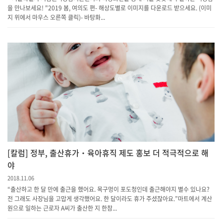
을 만나보세요! "2019 봄, 여의도 편- 해상도별로 이미지를 다운로드 받으세요. (이미
지 위에서 마우스 오른쪽 클릭)- 바탕화...
[칼럼] 정부, 출산휴가‧육아휴직 제도 홍보 더 적극적으로 해
야
2018.11.06
“출산하고 한 달 만에 출근을 했어요. 목구멍이 포도청인데 출근해야지 별수 있나요?
전 그래도 사장님을 고맙게 생각했어요. 한 달이라도 휴가 주셨잖아요.”마트에서 계산
원으로 일하는 근로자 A씨가 출산한 지 한참...