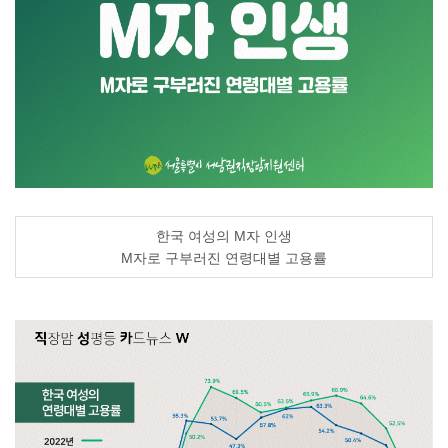
한국 여성의
M
자 인생
M
자로 구부러진 연령대별 고용률