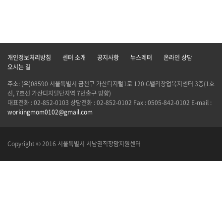
개인정보처리방침
센터 소개
공지사항
뉴스레터
온라인 상담
오시는 길
주소: (우)08590 서울특별시 금천구 가산디지털1로 120 G밸리창업복지센터 3층(1호
선, 7호선 가산디지털단지역 7번출구 방향)
대표전화 : 02-852-0103 상담전화 : 02-852-0102 Fax : 0505-842-0102 E-mail :
workingmom0102@gmail.com
Copyright © 2016 서울특별시 서남권직장맘지원센터