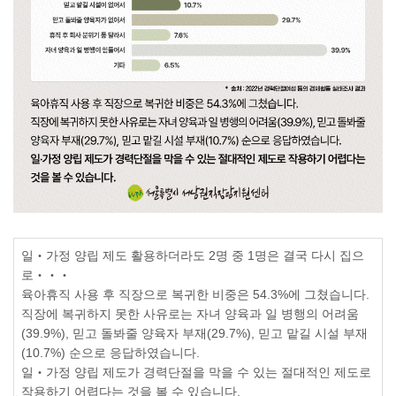
일
‧
가정 양립 제도 활용하더라도
2
명 중
1
명은 결국 다시 집으
로
‧‧‧
육아휴직 사용 후 직장으로 복귀한 비중은
54.3%
에 그쳤습니다
.
직장에 복귀하지 못한 사유로는 자녀 양육과 일 병행의 어려움
(39.9%),
믿고 돌봐줄 양육자 부재
(29.7%),
믿고 맡길 시설 부재
(10.7%)
순으로 응답하였습니다
.
일
‧
가정 양립 제도가 경력단절을 막을 수 있는 절대적인 제도로
작용하기 어렵다는 것을 볼 수 있습니다
.