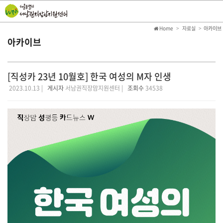
Home
자료실
아카이브
아카이브
[직성카 23년 10월호] 한국 여성의 M자 인생
2023.10.13 |
게시자
서남권직장맘지원센터 |
조회수
34538