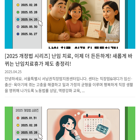
[2025 개정법 시리즈] 난임 치료, 이제 더 든든하게! 새롭게 바
뀌는 난임치료휴가 제도 총정리!
2025.04.25
안녕하세요. 서울특별시 서남권직장맘지원센터입니다. 센터는 직장맘&대디가 임신·
출산·육아기에 겪는 고충을 해결하고 일과 가정의 균형을 이루며 행복하게 직장 생활
을 영위해 나가도록 노동법률 상담, 역량강화 교육, ...