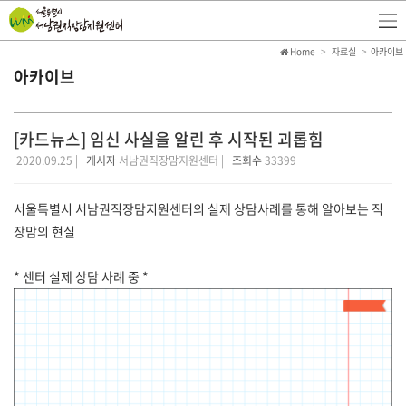
Home
자료실
아카이브
아카이브
[카드뉴스] 임신 사실을 알린 후 시작된 괴롭힘
2020.09.25 |
게시자
서남권직장맘지원센터 |
조회수
33399
서울특별시 서남권직장맘지원센터의 실제 상담사례를 통해 알아보는 직
장맘의 현실
* 센터 실제 상담 사례 중 *