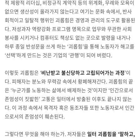
적 제왕적 리더십, 비정규직 계약직 등의 위계화, 무례와 모욕이
없으면 생산성이 올라가지 않는다고 여기는 문화 속에서, 반사
회적이고 일탈적 행위인 괴롭힘은 경영과 관리의 도구로 활용된
다. 저성과자 역량강화 프로그램 명목으로 업무와 무관한 사회
봉사를 시키거나 컴퓨터도 책상도 없는 곳으로 발령을 내거나
하루 종일 반성문을 쓰게 하는 ‘괴롭힘’을 통해 노동자가 해고를
‘선택’하게 만드는 것은 기업의 ‘관행’이 되어 버렸다.
이렇듯 괴롭힘은 ‘
비난받고 불신당하고 고립되어가는 과정
’이
다. 피해자는 분노와 무력감 속에서 황폐해져간다. 괴롭힘의 끝
은 ‘누군가를 노동하는 삶에서 배제하는 것’이지만 ‘인간으로서
존엄성이 짓밟힌’ 고통은 일터에서 방출된 이후도 끝나지 않는
다. 이 과정 속에서 목격자 혹은 동조자들 또한 노동자로서 인간
으로서의 존엄성이 훼손된다.
그렇다면 무엇을 해야 하는가. 저자들은
일터 괴롭힘을 ‘말하고,