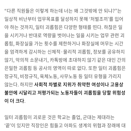
“다른 직원들은 이렇게 하는데 너는 왜 그것밖에 안 되냐?”는
일상적 비난부터 업무목표를 달성하지 못해 ‘처벌조끼’를 입어
야 하는 것까지, 일터 괴롭힘은 다양한 형태를 띤다. 하찮은 일
을 시키거나 반대로 역량을 벗어나는 일을 시키는 업무 관련 괴
롭힘, 화장실을 가는 횟수를 제한하거나 화장실에 머무는 시간
을 엄격하게 감시하는 신체적·물리적 괴롭힘, 정보를 공유하지
않기, 악의적 소문내기, 카톡방에 초대하지 않기 같은 대인 간의
은밀한 괴롭힘 등 공사의 영역이 따로 없다. 또한 일터 괴롭힘은
정규직, 비정규직, 육체노동, 사무노동 등 일터 유형을 가리지
않는다. 하지만
사회적 차별로 지위가 취약한 여성이나 고용상
불안에 시달리고 저평가되는 노동자들이 괴롭힘을 당할 위험성
이 더 크다
.
일터 괴롭힘이 괴로운 것은 학교는 졸업, 군대는 제대라는
‘끝’이 있지만 직장인은 힘들고 아파도 생계의 위협과 장래에 대