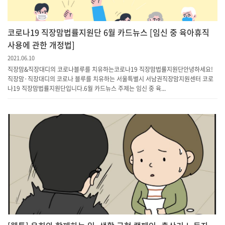
코로나19 직장맘법률지원단 6월 카드뉴스 [임신 중 육아휴직
사용에 관한 개정법]
2021.06.10
직장맘&직장대디의 코로나블루를 치유하는코로나19 직장맘법률지원단안녕하세요!
직장맘·직장대디의 코로나 블루를 치유하는 서울특별시 서남권직장맘지원센터 코로
나19 직장맘법률지원단입니다.6월 카드뉴스 주제는 임신 중 육...