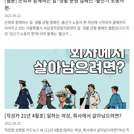
[웹툰] 은희와 함께하는 일·생활 균형 캠페인 -출산기 노동자
편-
2021.05.12
은희와 함께하는 일·생활 균형 캠페인 -출산기 노동자 편-작년에 시작되어 올해까지
이어지고 있는 서울특별시 서남권직장맘지원센터 일·생활 균형 캠페인 웹툰입니다.작
년 '임신기 노동자 편'에 이어 올해는 '출산기 ...
[직성카 21년 4월호] 일하는 여성, 회사에서 살아남으려면?
2021.04.23
직장맘 성평등 카드뉴스 W (21년 4월호)일하는 여성, 회사에서 살아남으려면?여성 직