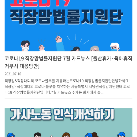
코로나19 직장맘법률지원단 7월 카드뉴스 [출산휴가·육아휴직
거부시 대응방안]
2021.07.16
직장맘&직장대디의 코로나블루를 치유하는코로나19 직장맘법률지원단안녕하세요!
직장맘·직장대디의 코로나 블루를 치유하는 서울특별시 서남권직장맘지원센터 코로
나19 직장맘법률지원단입니다.7월 카드뉴스 주제는 회사에서 출...